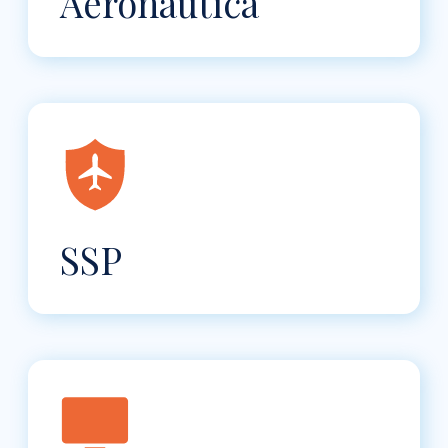
Aeronáutica
SSP