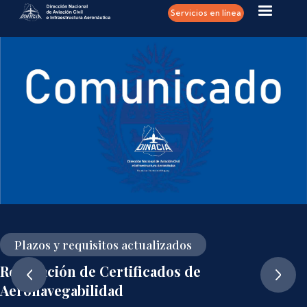
Pasar al contenido principal
Servicios en línea
Plazos y requisitos actualizados
Renovación de Certificados de
Aeronavegabilidad