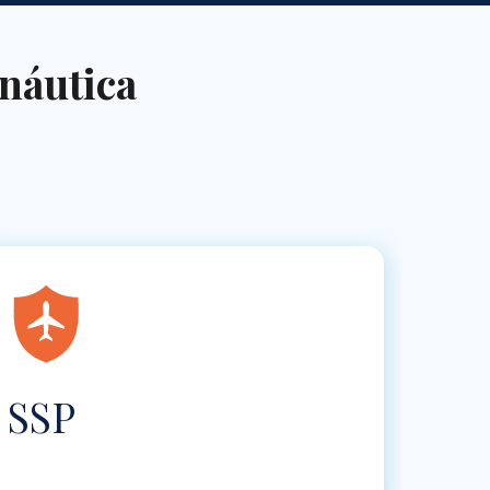
náutica
SSP