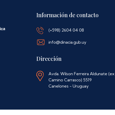
Información de contacto
(+598) 2604 04 08
info@dinacia.gub.uy
Dirección
Avda. Wilson Ferreira Aldunate (ex
Camino Carrasco) 5519
Canelones - Uruguay