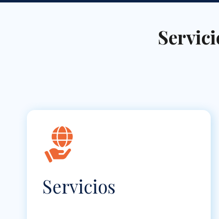
Servic
Servicios