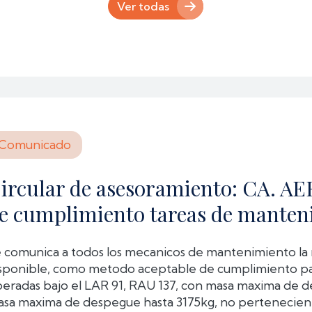
Ver todas
Comunicado
ircular de asesoramiento: CA. AE
e cumplimiento tareas de manten
 comunica a todos los mecanicos de mantenimiento la 
sponible, como metodo aceptable de cumplimiento pa
eradas bajo el LAR 91, RAU 137, con masa maxima de d
sa maxima de despegue hasta 3175kg, no pertenecient