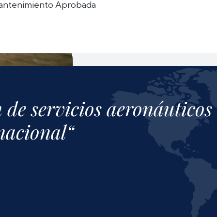
antenimiento Aprobada
 de servicios aeronáuticos 
rnacional“