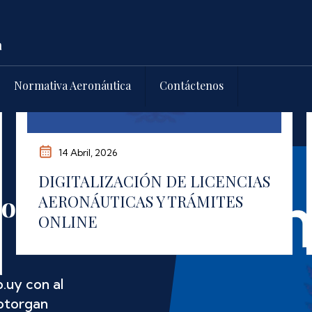
Normativa Aeronáutica
Contáctenos
14 Abril, 2026
DIGITALIZACIÓN DE LICENCIAS
os de
AERONÁUTICAS Y TRÁMITES
ONLINE
.uy con al
 otorgan