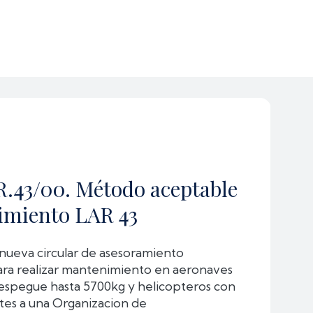
R.43/00. Método aceptable
imiento LAR 43
nueva circular de asesoramiento
ra realizar mantenimiento en aeronaves
espegue hasta 5700kg y helicopteros con
es a una Organizacion de