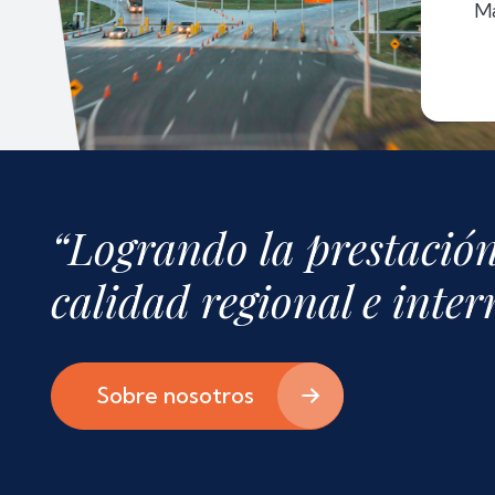
M
“Logrando la prestación
calidad regional e inte
Sobre nosotros