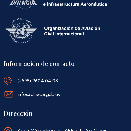
Información de contacto
(+598) 2604 04 08
info@dinacia.gub.uy
Dirección
Avda. Wilson Ferreira Aldunate (ex Camino