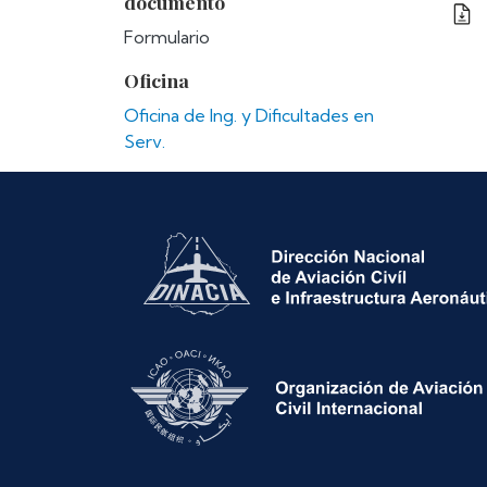
documento
Formulario
Oficina
Oficina de Ing. y Dificultades en
Serv.