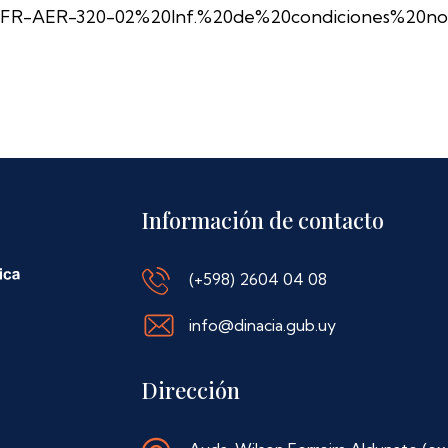
FR-AER-320-02%20Inf.%20de%20condiciones%20no
Información de contacto
(+598) 2604 04 08
info@dinacia.gub.uy
Dirección