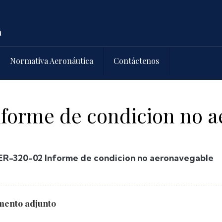
Normativa Aeronáutica
Contáctenos
forme de condicion no a
R-320-02 Informe de condicion no aeronavegable
ento adjunto