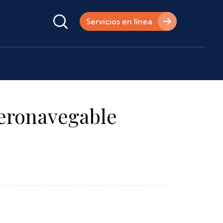
Servicios en línea
eronavegable