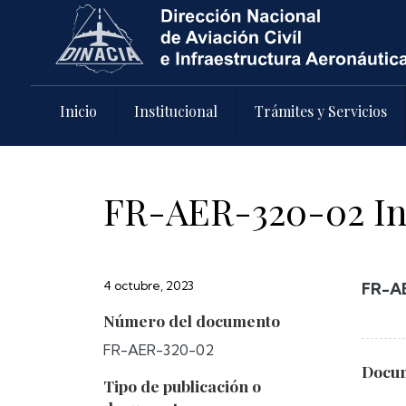
Pasar al contenido principal
Inicio
Institucional
Trámites y Servicios
FR-AER-320-02 In
4 octubre, 2023
FR-AE
Número del documento
FR-AER-320-02
Docum
Tipo de publicación o