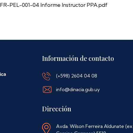
FR-PEL-001-04 Informe Instructor PPA.pdf
Información de contacto
(+598) 2604 04 08
info@dinacia.gub.uy
Dirección
Avda. Wilson Ferreira Aldunate (ex