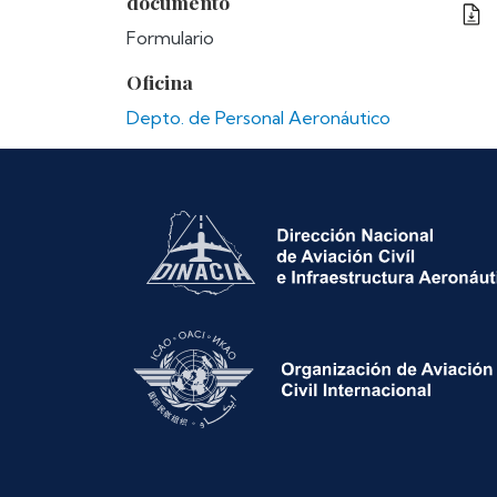
documento
Formulario
Oficina
Depto. de Personal Aeronáutico