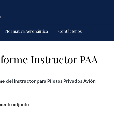
Normativa Aeronáutica
Contáctenos
forme Instructor PAA
me del Instructor para Pilotos Privados Avión
ento adjunto