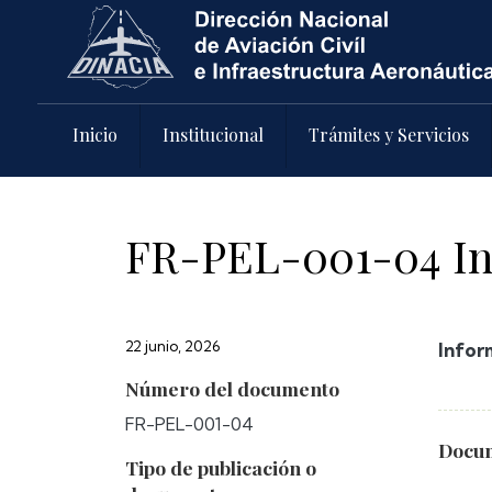
Pasar al contenido principal
Inicio
Institucional
Trámites y Servicios
FR-PEL-001-04 In
22 junio, 2026
Infor
Número del documento
FR-PEL-001-04
Docum
Tipo de publicación o