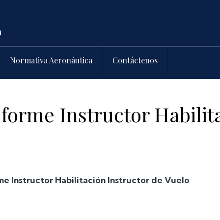
Normativa Aeronáutica
Contáctenos
orme Instructor Habilita
me Instructor Habilitación Instructor de Vuelo