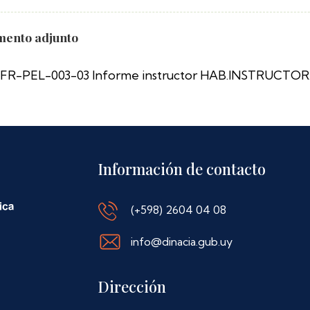
ento adjunto
FR-PEL-003-03 Informe instructor HAB.INSTRUCTOR
Información de contacto
(+598) 2604 04 08
info@dinacia.gub.uy
Dirección