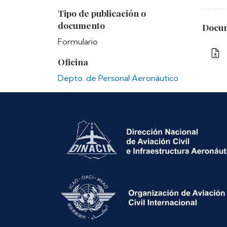
Tipo de publicación o
documento
Docum
Formulario
Oficina
Depto. de Personal Aeronáutico