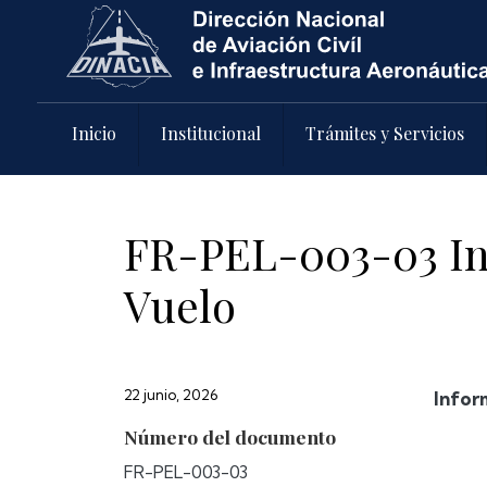
Pasar al contenido principal
Inicio
Institucional
Trámites y Servicios
FR-PEL-003-03 Inf
Vuelo
22 junio, 2026
Infor
Número del documento
FR-PEL-003-03