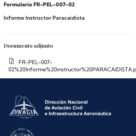
Formulario FR-PEL-007-02
Informe Instructor Paracaidista
Documento adjunto
FR-PEL-007-
02%20Informe%20instructor%20PARACAIDISTA.