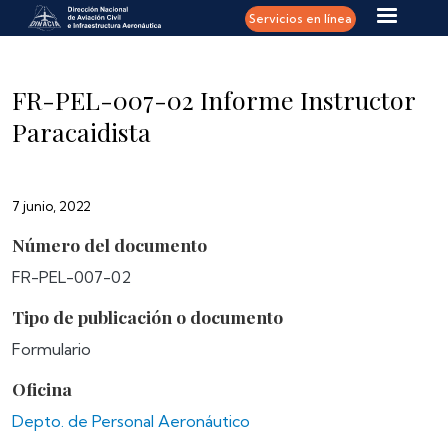
Pasar al contenido principal
Servicios en línea
FR-PEL-007-02 Informe Instructor
Paracaidista
7 junio, 2022
Número del documento
FR-PEL-007-02
Tipo de publicación o documento
Formulario
Oficina
Depto. de Personal Aeronáutico