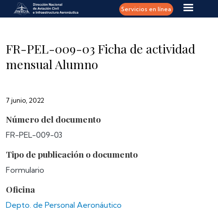
Pasar al contenido principal
Servicios en línea
FR-PEL-009-03 Ficha de actividad
mensual Alumno
7 junio, 2022
Número del documento
FR-PEL-009-03
Tipo de publicación o documento
Formulario
Oficina
Depto. de Personal Aeronáutico