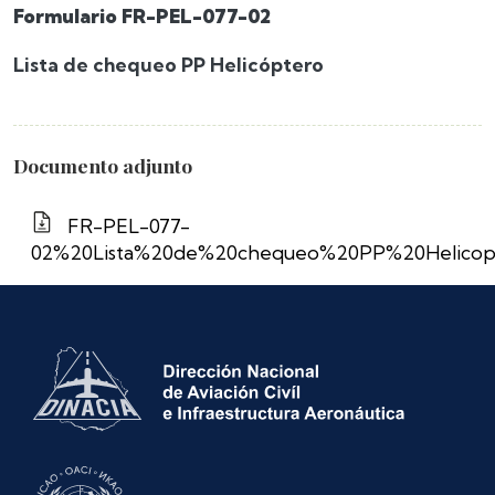
Formulario FR-PEL-077-02
Lista de chequeo PP Helicóptero
Documento adjunto
FR-PEL-077-
02%20Lista%20de%20chequeo%20PP%20Helicopt