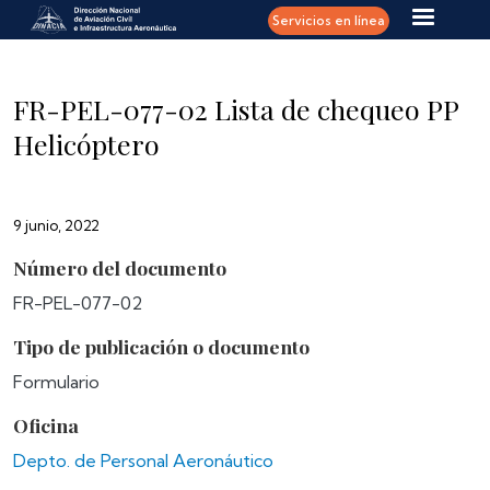
Pasar al contenido principal
Servicios en línea
FR-PEL-077-02 Lista de chequeo PP
Helicóptero
9 junio, 2022
Número del documento
FR-PEL-077-02
Tipo de publicación o documento
Formulario
Oficina
Depto. de Personal Aeronáutico