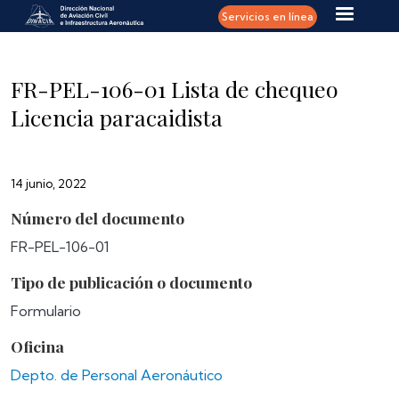
Pasar al contenido principal
Servicios en línea
FR-PEL-106-01 Lista de chequeo
Licencia paracaidista
14 junio, 2022
Número del documento
FR-PEL-106-01
Tipo de publicación o documento
Formulario
Oficina
Depto. de Personal Aeronáutico