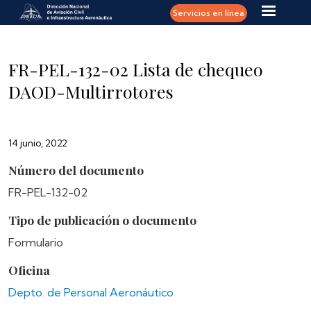
Pasar al contenido principal
Servicios en línea
FR-PEL-132-02 Lista de chequeo
DAOD-Multirrotores
14 junio, 2022
Número del documento
FR-PEL-132-02
Tipo de publicación o documento
Formulario
Oficina
Depto. de Personal Aeronáutico