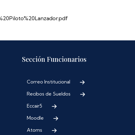
20Piloto%20Lanzador.pdf
Sección Funcionarios
Correo Institucional
Recibos de Sueldos
Eccair5
Moodle
Atoms