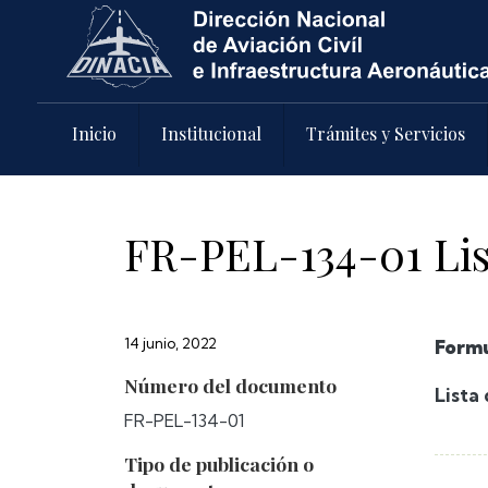
Pasar al contenido principal
Inicio
Institucional
Trámites y Servicios
FR-PEL-134-01 Lis
14 junio, 2022
Formu
Número del documento
Lista
FR-PEL-134-01
Tipo de publicación o