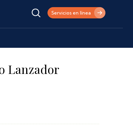
Servicios en línea
to Lanzador