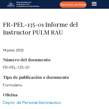
Pasar al contenido principal
Servicios en línea
FR-PEL-135-01 Informe del
Instructor PULM RAU
14 junio, 2022
Número del documento
FR-PEL-135-01
Tipo de publicación o documento
Formulario
Oficina
Depto. de Personal Aeronáutico