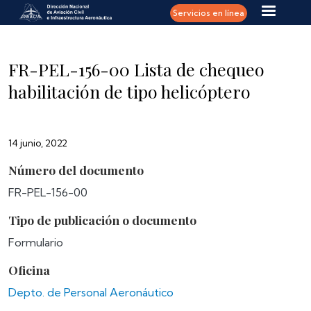
Pasar al contenido principal
Servicios en línea
FR-PEL-156-00 Lista de chequeo
habilitación de tipo helicóptero
14 junio, 2022
Número del documento
FR-PEL-156-00
Tipo de publicación o documento
Formulario
Oficina
Depto. de Personal Aeronáutico