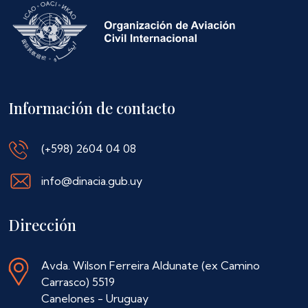
Información de contacto
(+598) 2604 04 08
info@dinacia.gub.uy
Dirección
Avda. Wilson Ferreira Aldunate (ex Camino
Carrasco) 5519
Canelones - Uruguay