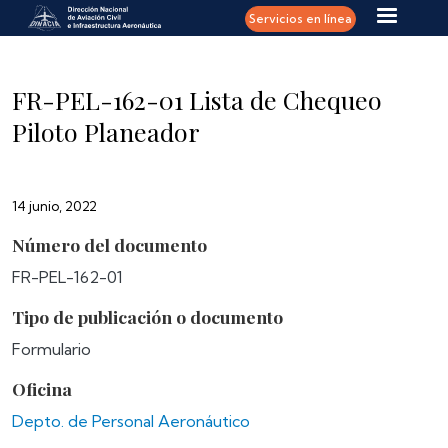
Pasar al contenido principal
Servicios en línea
FR-PEL-162-01 Lista de Chequeo
Piloto Planeador
14 junio, 2022
Número del documento
FR-PEL-162-01
Tipo de publicación o documento
Formulario
Oficina
Depto. de Personal Aeronáutico