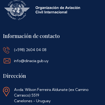
Información de contacto
(+598) 2604 04 08
info@dinacia.gub.uy
Dirección
Avda. Wilson Ferreira Aldunate (ex Camino
Carrasco) 5519
Canelones - Uruguay