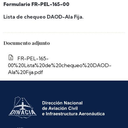
Formulario FR-PEL-165-00
Lista de chequeo DAOD-Ala Fija.
Documento adjunto
FR-PEL-165-
00%20Lista%20de%20chequeo%20DAOD-
Ala%20Fija.pdf