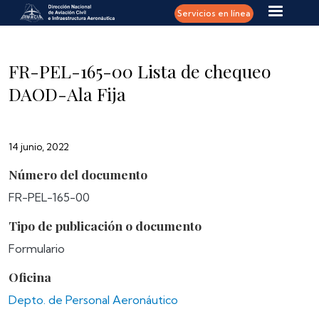
Pasar al contenido principal
Servicios en línea
FR-PEL-165-00 Lista de chequeo
DAOD-Ala Fija
14 junio, 2022
Número del documento
FR-PEL-165-00
Tipo de publicación o documento
Formulario
Oficina
Depto. de Personal Aeronáutico