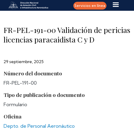
Pasar al contenido principal
Servicios en línea
FR-PEL-191-00 Validación de pericias
licencias paracaidista C y D
29 septiembre, 2025
Número del documento
FR-PEL-191-00
Tipo de publicación o documento
Formulario
Oficina
Depto. de Personal Aeronáutico