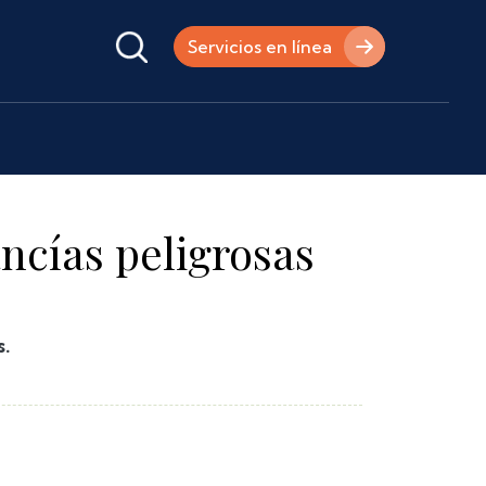
Servicios en línea
ncías peligrosas
s.