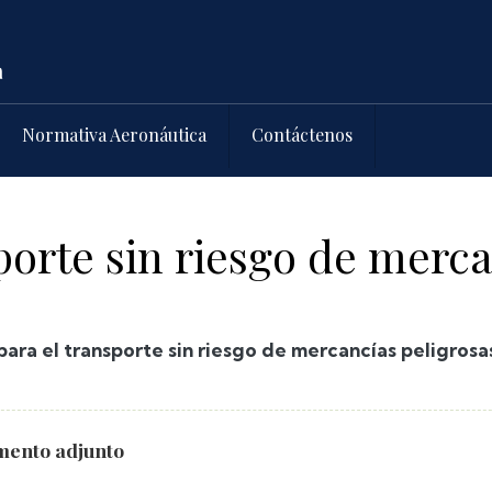
Normativa Aeronáutica
Contáctenos
porte sin riesgo de merca
para el transporte sin riesgo de mercancías peligrosa
ento adjunto