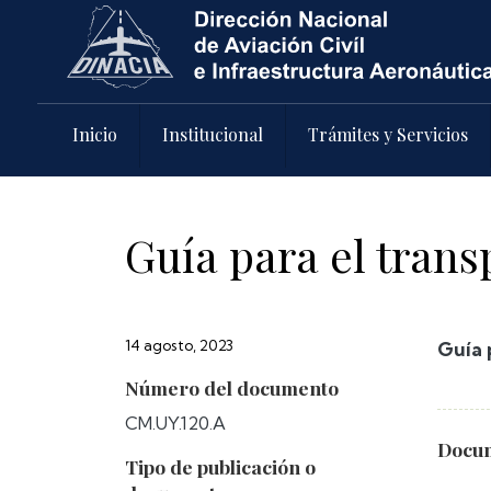
Pasar al contenido principal
Inicio
Institucional
Trámites y Servicios
Guía para el trans
14 agosto, 2023
Guía 
Número del documento
CM.UY.120.A
Docum
Tipo de publicación o