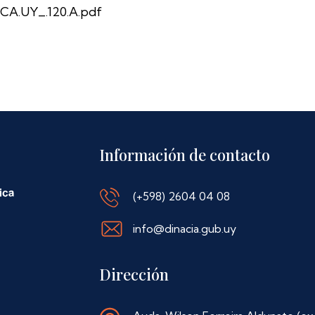
CA.UY_.120.A.pdf
Información de contacto
(+598) 2604 04 08
info@dinacia.gub.uy
Dirección