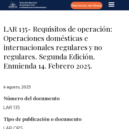
Pasar al contenido principal
Servicios en línea
LAR 135- Requisitos de operación:
Operaciones domésticas e
internacionales regulares y no
regulares. Segunda Edición.
Enmienda 14. Febrero 2025.
6 agosto, 2025
Número del documento
LAR 135
Tipo de publicación o documento
LAR OPS