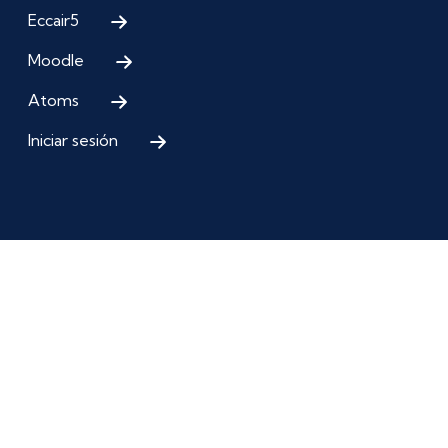
Eccair5
Moodle
Atoms
Iniciar sesión