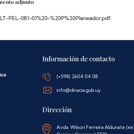
ento adjunto
LT-PEL-081-01%20-%20P%20Planeador.pdf
Información de contacto
(+598) 2604 04 08
info@dinacia.gub.uy
Dirección
Avda. Wilson Ferreira Aldunate (ex