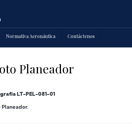
Normativa Aeronáutica
Contáctenos
oto Planeador
ografía LT-PEL-081-01
o Planeador.