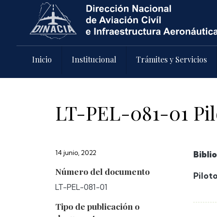
Pasar al contenido principal
Inicio
Institucional
Trámites y Servicios
LT-PEL-081-01 Pil
14 junio, 2022
Bibli
Número del documento
Pilot
LT-PEL-081-01
Tipo de publicación o