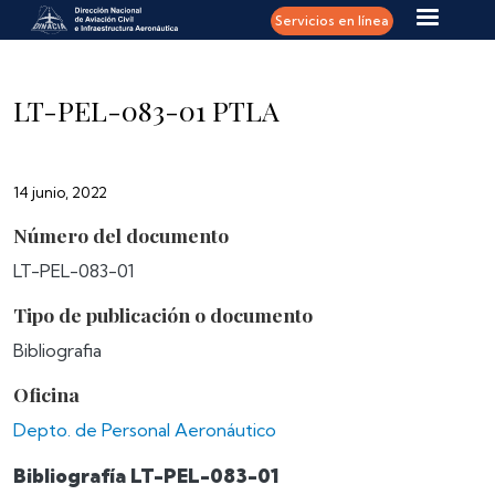
Pasar al contenido principal
Servicios en línea
LT-PEL-083-01 PTLA
14 junio, 2022
Número del documento
LT-PEL-083-01
Tipo de publicación o documento
Bibliografia
Oficina
Depto. de Personal Aeronáutico
Bibliografía LT-PEL-083-01