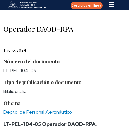
Pasar al contenido principal
Servicios en línea
Operador DAOD-RPA
11 julio, 2024
Número del documento
LT-PEL-104-05
Tipo de publicación o documento
Bibliografia
Oficina
Depto. de Personal Aeronáutico
LT-PEL-104-05 Operador DAOD-RPA.