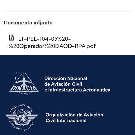
Documento adjunto
LT-PEL-104-05%20-
%20Operador%20DAOD-RPA.pdf