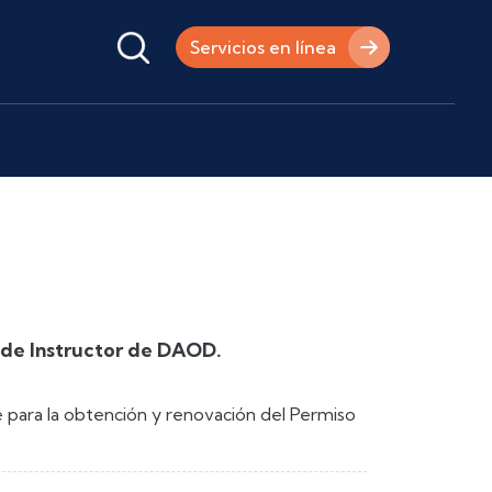
Servicios en línea
o de Instructor de DAOD.
e para la obtención y renovación del Permiso