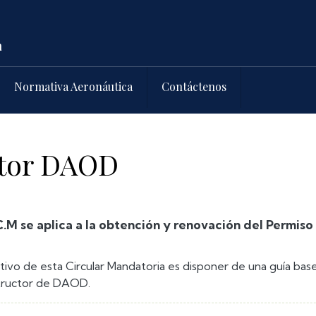
Normativa Aeronáutica
Contáctenos
ctor DAOD
C.M se aplica a la obtención y renovación del Permis
etivo de esta Circular Mandatoria es disponer de una guía bas
tructor de DAOD.