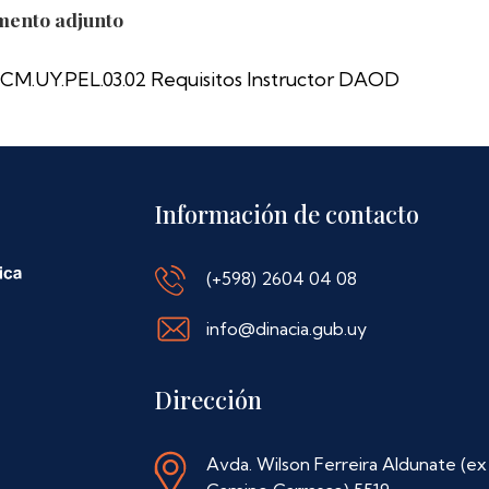
ento adjunto
CM.UY.PEL.03.02 Requisitos Instructor DAOD
Información de contacto
(+598) 2604 04 08
info@dinacia.gub.uy
Dirección
Avda. Wilson Ferreira Aldunate (ex