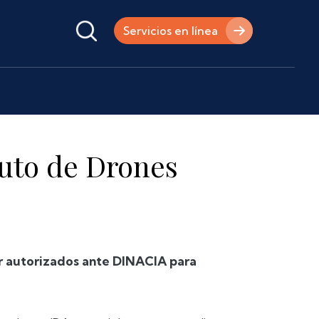
Servicios en línea
tuto de Drones
ser autorizados ante DINACIA para