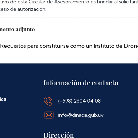
etivo de esta Circular de Asesoramiento es brindar al solicita
ceso de autorización.
ento adjunto
Requisitos para constituirse como un Instituto de Dro
Información de contacto
(+598) 2604 04 08
info@dinacia.gub.uy
Dirección