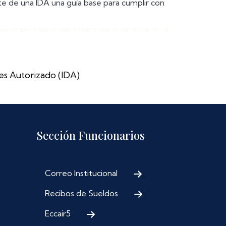
nte de una IDA una guía base para cumplir con
nes Autorizado (IDA)
Sección Funcionarios
Correo Institucional
Recibos de Sueldos
Eccair5