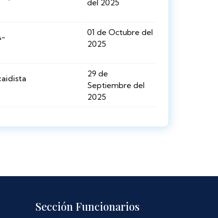
del 2025
01 de Octubre del
A-
2025
29 de
aidista
Septiembre del
2025
Sección Funcionarios