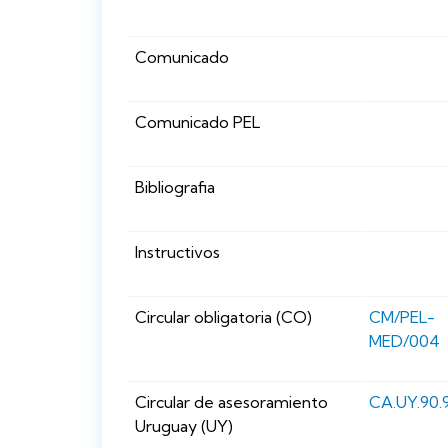
Comunicado
Comunicado PEL
Bibliografia
Instructivos
Circular obligatoria (CO)
CM/PEL-
MED/004
Circular de asesoramiento
CA.UY.90.9
Uruguay (UY)