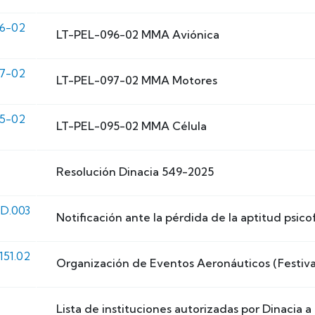
96-02
LT-PEL-096-02 MMA Aviónica
97-02
LT-PEL-097-02 MMA Motores
95-02
LT-PEL-095-02 MMA Célula
Resolución Dinacia 549-2025
D.003
Notificación ante la pérdida de la aptitud psicof
151.02
Organización de Eventos Aeronáuticos (Festival
Lista de instituciones autorizadas por Dinacia a