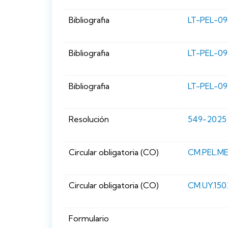
Bibliografia
LT-PEL-0
Bibliografia
LT-PEL-0
Bibliografia
LT-PEL-0
Resolución
549-2025
Circular obligatoria (CO)
CM.PEL.ME
Circular obligatoria (CO)
CM.UY.150.
Formulario