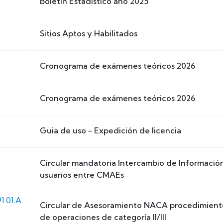
Boletín Estadístico año 2025
Sitios Aptos y Habilitados
Cronograma de exámenes teóricos 2026
Cronograma de exámenes teóricos 2026
Guia de uso - Expedición de licencia
Circular mandatoria Intercambio de Informació
usuarios entre CMAEs
1.01.A
Circular de Asesoramiento NACA procedimiento
de operaciones de categoría II/III