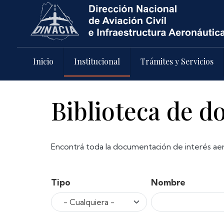
Pasar al contenido principal
Inicio
Institucional
Trámites y Servicios
Biblioteca de 
Encontrá toda la documentación de interés aer
Tipo
Nombre
- Cualquiera -