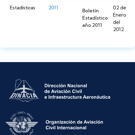
Estadísticas
2011
02 de
Boletín
Enero
Estadístico
del
año 2011
2012