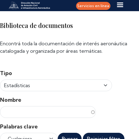
Pasar al contenido principal
Servicios en línea
Biblioteca de documentos
Encontrá toda la documentación de interés aeronáutica
catalogada y organizada por áreas temáticas.
Tipo
Nombre
Palabras clave
Buscar
Reiniciar filtro