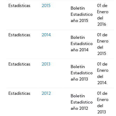
Estadísticas
2015
01 de
Boletín
Enero
Estadístico
del
año 2015
2016
Estadísticas
2014
01 de
Boletín
Enero
Estadístico
del
año 2014
2015
Estadísticas
2013
01 de
Boletín
Enero
Estadístico
del
año 2013
2014
Estadísticas
2012
01 de
Boletín
Enero
Estadístico
del
año 2012
2013