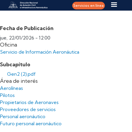
Pasar al contenido principal
Servicios en línea
Fecha de Publicación
jue, 22/01/2026 - 12:00
Oficina
Servicio de Información Aeronáutica
Subcapítulo
Gen2 (2).pdf
Área de interés
Aerolíneas
Pilotos
Propietarios de Aeronaves
Proveedores de servicios
Personal aeronáutico
Futuro personal aeronáutico