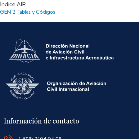
Índice AIP
GEN 2 Tablas y Códigos
Información de contacto
(+598) 2604 04 08