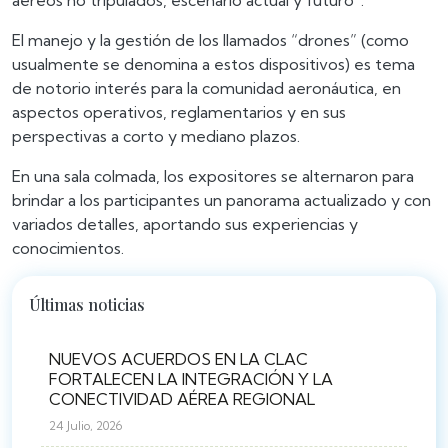
aéreos no tripulados, escenario actual y futuro”.
El manejo y la gestión de los llamados “drones” (como
usualmente se denomina a estos dispositivos) es tema
de notorio interés para la comunidad aeronáutica, en
aspectos operativos, reglamentarios y en sus
perspectivas a corto y mediano plazos.
En una sala colmada, los expositores se alternaron para
brindar a los participantes un panorama actualizado y con
variados detalles, aportando sus experiencias y
conocimientos.
Últimas noticias
NUEVOS ACUERDOS EN LA CLAC
FORTALECEN LA INTEGRACIÓN Y LA
CONECTIVIDAD AÉREA REGIONAL
24 Julio, 2026