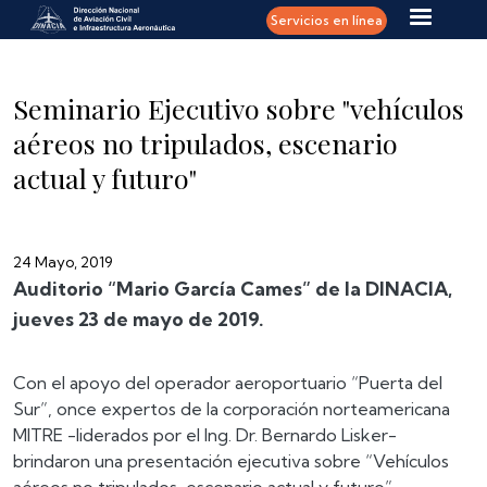
Pasar al contenido principal
Servicios en línea
Seminario Ejecutivo sobre "vehículos
aéreos no tripulados, escenario
actual y futuro"
24 Mayo, 2019
Auditorio “Mario García Cames” de la DINACIA,
jueves 23 de mayo de 2019.
Con el apoyo del operador aeroportuario “Puerta del
Sur”, once expertos de la corporación norteamericana
MITRE -liderados por el Ing. Dr. Bernardo Lisker-
brindaron una presentación ejecutiva sobre “Vehículos