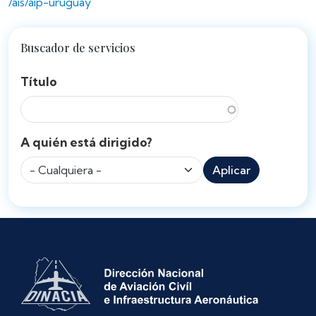
/ais/aip-uruguay
Buscador de servicios
Título
A quién está dirigido?
Aplicar