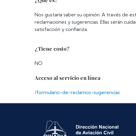
Nos gustaría saber su opinión. A través de es
reclamaciones y sugerencias. Ellas serán cui
satisfacción y confianza.
¿Tiene costo?
NO
Acceso al servicio en línea
/formulario-de-reclamos-sugerencias