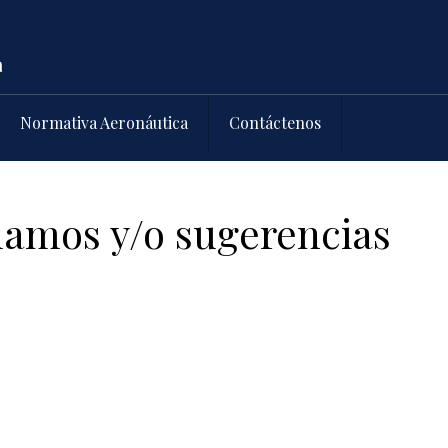
Normativa Aeronáutica
Contáctenos
lamos y/o sugerencias