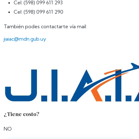
Cel: (598) 099 611 293
Cel: (598) 099 611 290
También podes contactarte vía mail:
jiaiac@mdn.gub.uy
¿Tiene costo?
NO