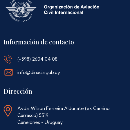
Información de contacto
(+598) 2604 04 08
info@dinacia.gub.uy
Dirección
Avda. Wilson Ferreira Aldunate (ex Camino
Carrasco) 5519
Canelones - Uruguay