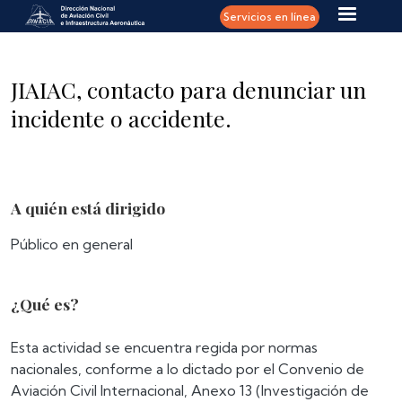
Pasar al contenido principal
Servicios en línea
JIAIAC, contacto para denunciar un
incidente o accidente.
A quién está dirigido
Público en general
¿Qué es?
Esta actividad se encuentra regida por normas
nacionales, conforme a lo dictado por el Convenio de
Aviación Civil Internacional, Anexo 13 (Investigación de