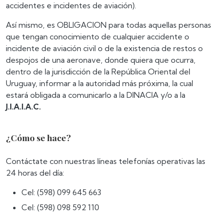
accidentes e incidentes de aviación).
Así mismo, es OBLIGACION para todas aquellas personas
que tengan conocimiento de cualquier accidente o
incidente de aviación civil o de la existencia de restos o
despojos de una aeronave, donde quiera que ocurra,
dentro de la jurisdicción de la República Oriental del
Uruguay, informar a la autoridad más próxima, la cual
estará obligada a comunicarlo a la DINACIA y/o a la
J.I.A.I.A.C.
¿Cómo se hace?
Contáctate con nuestras líneas telefonías operativas las
24 horas del día:
Cel: (598) 099 645 663
Cel: (598) 098 592 110