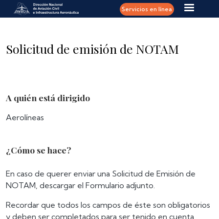
Pasar al contenido principal
Servicios en línea
Solicitud de emisión de NOTAM
A quién está dirigido
Aerolíneas
¿Cómo se hace?
En caso de querer enviar una Solicitud de Emisión de
NOTAM, descargar el Formulario adjunto.
Recordar que todos los campos de éste son obligatorios
y deben ser completados para ser tenido en cuenta.