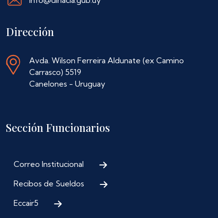
info@dinacia.gub.uy
Dirección
Avda. Wilson Ferreira Aldunate (ex Camino
Carrasco) 5519
Canelones - Uruguay
Sección Funcionarios
Correo Institucional
Recibos de Sueldos
Eccair5