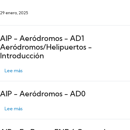
29 enero, 2025
AIP - Aeródromos - AD1
Aeródromos/Helipuertos -
Introducción
sobre AIP - Aeródromos - AD1 Aeródromos/Helipu
Lee más
AIP - Aeródromos - AD0
sobre AIP - Aeródromos - AD0
Lee más