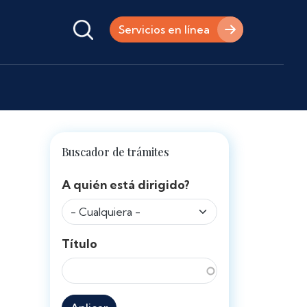
Servicios en línea
Buscador de trámites
A quién está dirigido?
Título