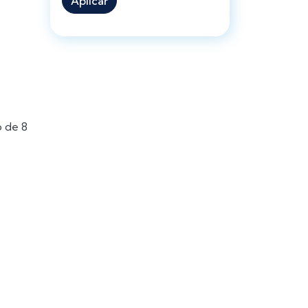
Aplicar
o de 8