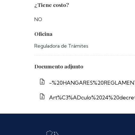
¿Tiene costo?
NO
Oficina
Reguladora de Trámites
Documento adjunto
-%20HANGARES%20REGLAMENT
Art%C3%ADculo%2024%20decret