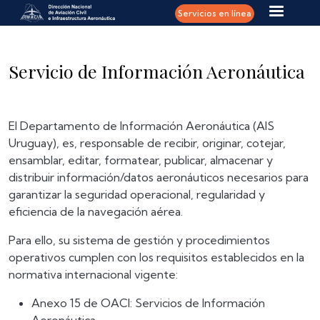
Pasar al contenido principal
Servicios en línea
Servicio de Información Aeronáutica
El Departamento de Información Aeronáutica (AIS
Uruguay), es, responsable de recibir, originar, cotejar,
ensamblar, editar, formatear, publicar, almacenar y
distribuir información/datos aeronáuticos necesarios para
garantizar la seguridad operacional, regularidad y
eficiencia de la navegación aérea.
Para ello, su sistema de gestión y procedimientos
operativos cumplen con los requisitos establecidos en la
normativa internacional vigente:
Anexo 15 de OACI: Servicios de Información