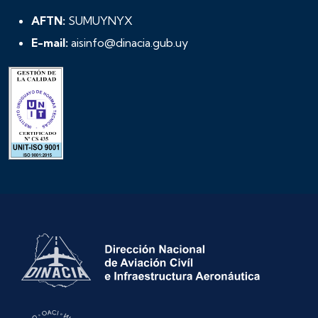
AFTN:
SUMUYNYX
E-mail:
aisinfo@dinacia.gub.uy