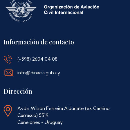
Información de contacto
(+598) 2604 04 08
info@dinacia.gub.uy
Dirección
Avda. Wilson Ferreira Aldunate (ex Camino
Carrasco) 5519
Canelones - Uruguay