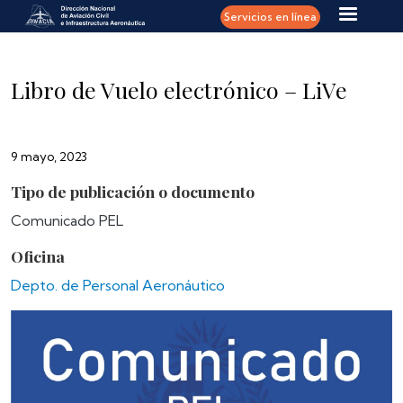
Pasar al contenido principal
Servicios en línea
Libro de Vuelo electrónico – LiVe
9 mayo, 2023
Tipo de publicación o documento
Comunicado PEL
Oficina
Depto. de Personal Aeronáutico