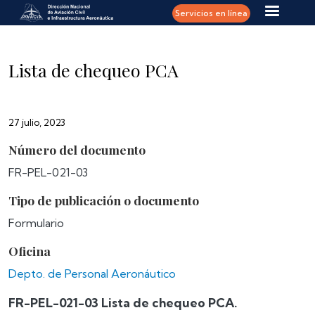
Pasar al contenido principal
Servicios en línea
Lista de chequeo PCA
27 julio, 2023
Número del documento
FR-PEL-021-03
Tipo de publicación o documento
Formulario
Oficina
Depto. de Personal Aeronáutico
FR-PEL-021-03 Lista de chequeo PCA.