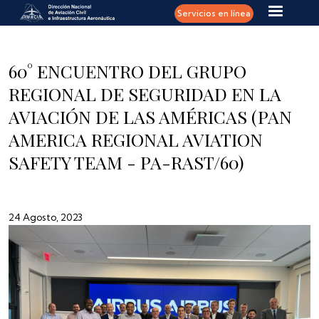
Pasar al contenido principal
Servicios en línea
60° ENCUENTRO DEL GRUPO
REGIONAL DE SEGURIDAD EN LA
AVIACIÓN DE LAS AMÉRICAS (PAN
AMERICA REGIONAL AVIATION
SAFETY TEAM - PA-RAST/60)
24 Agosto, 2023