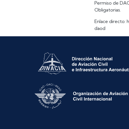
Permiso de DAOD
Obligatorias.
Enlace directo:
daod