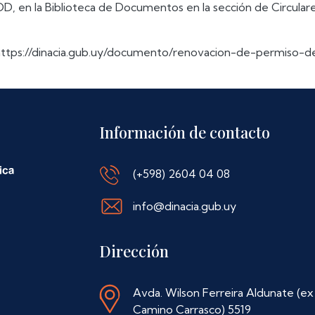
, en la Biblioteca de Documentos en la sección de Circular
 https://dinacia.gub.uy/documento/renovacion-de-permiso-d
Información de contacto
(+598) 2604 04 08
info@dinacia.gub.uy
Dirección
Avda. Wilson Ferreira Aldunate (ex
Camino Carrasco) 5519