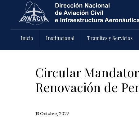
Pasar al contenido principal
Inicio
Institucional
Trámites y Servicios
Circular Mandator
Renovación de Pe
13 Octubre, 2022