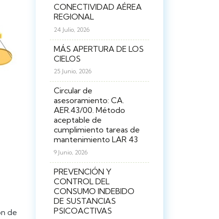
CONECTIVIDAD AÉREA
REGIONAL
24 Julio, 2026
MÁS APERTURA DE LOS
CIELOS
25 Junio, 2026
Circular de
asesoramiento: CA.
AER.43/00. Método
aceptable de
cumplimiento tareas de
mantenimiento LAR 43
9 Junio, 2026
PREVENCIÓN Y
CONTROL DEL
CONSUMO INDEBIDO
DE SUSTANCIAS
PSICOACTIVAS
ón de