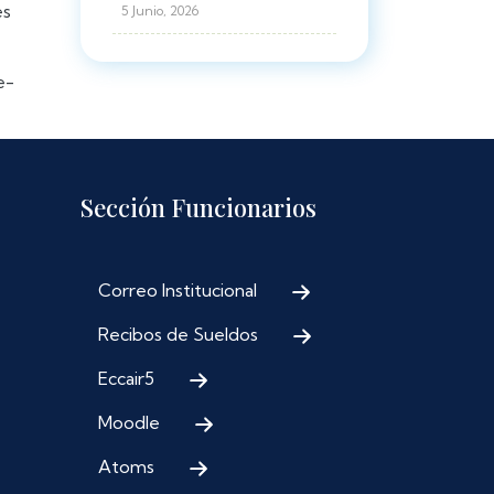
es
5 Junio, 2026
e-
Sección Funcionarios
Correo Institucional
Recibos de Sueldos
Eccair5
Moodle
Atoms