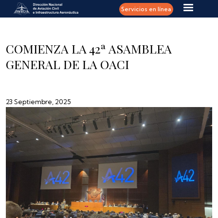
Pasar al contenido principal
Servicios en línea
COMIENZA LA 42ª ASAMBLEA
GENERAL DE LA OACI
23 Septiembre, 2025