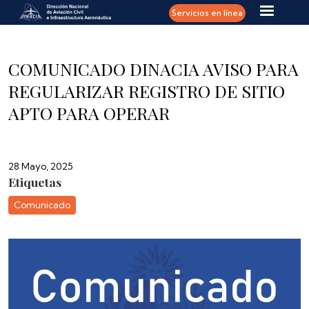
Pasar al contenido principal
Servicios en línea
COMUNICADO DINACIA AVISO PARA
REGULARIZAR REGISTRO DE SITIO
APTO PARA OPERAR
28 Mayo, 2025
Etiquetas
Comunicado