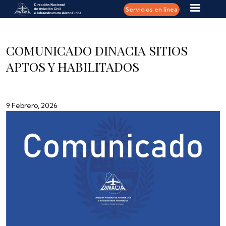
Pasar al contenido principal
Servicios en línea
COMUNICADO DINACIA SITIOS
APTOS Y HABILITADOS
9 Febrero, 2026