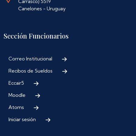
Carrasco) 5519
Canelones - Uruguay
Sección Funcionarios
Correo Institucional
Recibos de Sueldos
Eccair5
Moodle
Atoms
Iniciar sesión