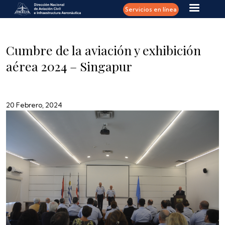
Pasar al contenido principal
Servicios en línea
Cumbre de la aviación y exhibición
aérea 2024 – Singapur
20 Febrero, 2024