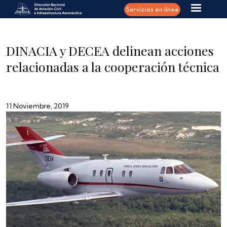
Pasar al contenido principal
Servicios en línea
DINACIA y DECEA delinean acciones
relacionadas a la cooperación técnica
11 Noviembre, 2019