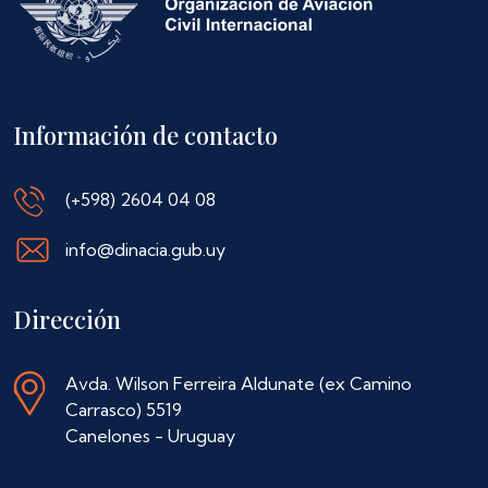
Información de contacto
(+598) 2604 04 08
info@dinacia.gub.uy
Dirección
Avda. Wilson Ferreira Aldunate (ex Camino
Carrasco) 5519
Canelones - Uruguay