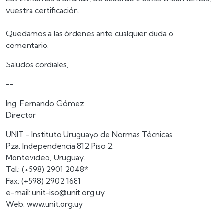
vuestra certificación.
Quedamos a las órdenes ante cualquier duda o
comentario.
Saludos cordiales,
--
Ing. Fernando Gómez
Director
UNIT - Instituto Uruguayo de Normas Técnicas
Pza. Independencia 812 Piso 2.
Montevideo, Uruguay.
Tel.: (+598) 2901 2048*
Fax: (+598) 2902 1681
e-mail: unit-iso@unit.org.uy
Web: www.unit.org.uy