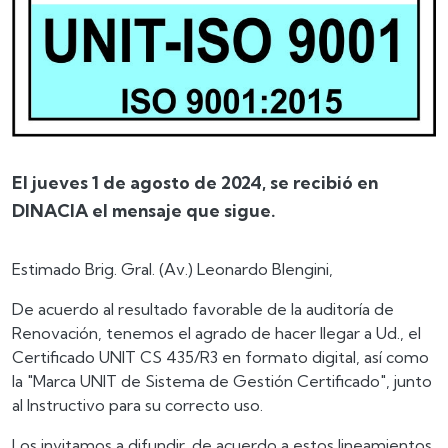
El jueves 1 de agosto de 2024, se recibió en
DINACIA el mensaje que sigue.
Estimado Brig. Gral. (Av.) Leonardo Blengini,
De acuerdo al resultado favorable de la auditoría de
Renovación, tenemos el agrado de hacer llegar a Ud., el
Certificado UNIT CS 435/R3 en formato digital, así como
la "Marca UNIT de Sistema de Gestión Certificado", junto
al Instructivo para su correcto uso.
Los invitamos a difundir, de acuerdo a estos lineamientos,