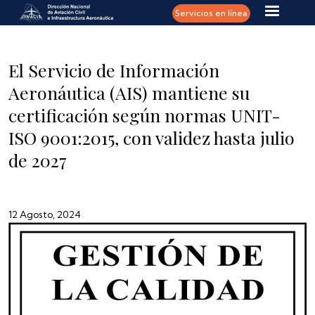
Pasar al contenido principal
Servicios en línea
El Servicio de Información
Aeronáutica (AIS) mantiene su
certificación según normas UNIT-
ISO 9001:2015, con validez hasta julio
de 2027
12 Agosto, 2024