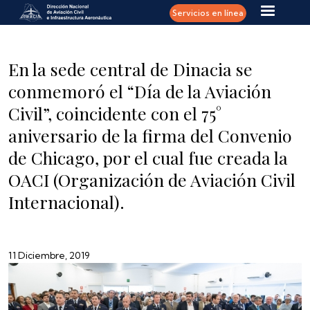
Pasar al contenido principal
Servicios en línea
En la sede central de Dinacia se
conmemoró el “Día de la Aviación
Civil”, coincidente con el 75°
aniversario de la firma del Convenio
de Chicago, por el cual fue creada la
OACI (Organización de Aviación Civil
Internacional).
11 Diciembre, 2019