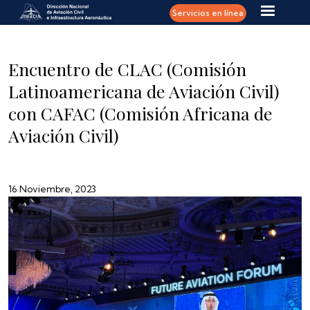
Pasar al contenido principal
Servicios en línea
Encuentro de CLAC (Comisión
Latinoamericana de Aviación Civil)
con CAFAC (Comisión Africana de
Aviación Civil)
16 Noviembre, 2023