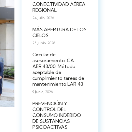
CONECTIVIDAD AÉREA
REGIONAL
24 Julio, 2026
MÁS APERTURA DE LOS
CIELOS
25 Junio, 2026
Circular de
asesoramiento: CA.
AER.43/00. Método
aceptable de
cumplimiento tareas de
mantenimiento LAR 43
9 Junio, 2026
PREVENCIÓN Y
CONTROL DEL
CONSUMO INDEBIDO
DE SUSTANCIAS
PSICOACTIVAS