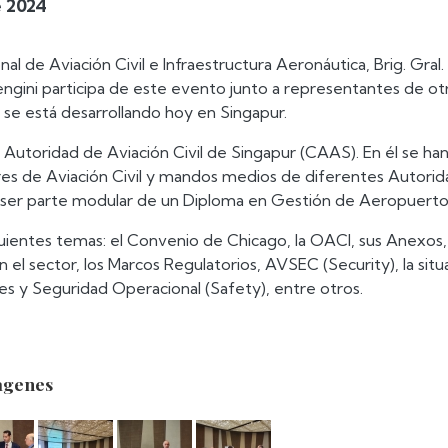
e 2024
nal de Aviación Civil e Infraestructura Aeronáutica, Brig. Gral.
engini participa de este evento junto a representantes de ot
 se está desarrollando hoy en Singapur.
la Autoridad de Aviación Civil de Singapur (CAAS). En él se ha
res de Aviación Civil y mandos medios de diferentes Autori
l ser parte modular de un Diploma en Gestión de Aeropuerto
guientes temas: el Convenio de Chicago, la OACI, sus Anexos, 
 el sector, los Marcos Regulatorios, AVSEC (Security), la situ
es y Seguridad Operacional (Safety), entre otros.
agenes