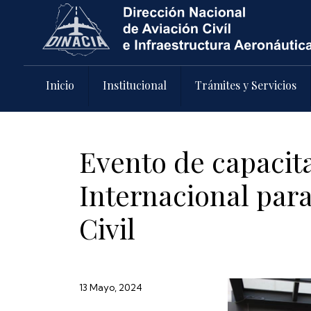
Pasar al contenido principal
Inicio
Institucional
Trámites y Servicios
Evento de capacit
Internacional para
Civil
13 Mayo, 2024