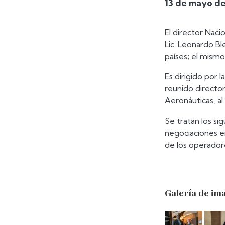
13 de mayo d
El director Nacio
Lic. Leonardo Bl
países; el mismo
Es dirigido por 
reunido directo
Aeronáuticas, a
Se tratan los si
negociaciones en
de los operador
Galería de im