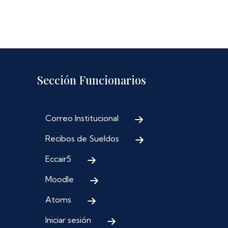
Sección Funcionarios
Correo Institucional
Recibos de Sueldos
Eccair5
Moodle
Atoms
Iniciar sesión