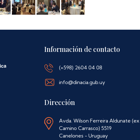
Información de contacto
(+598) 2604 04 08
info@dinacia.gub.uy
Dirección
Avda. Wilson Ferreira Aldunate (ex
Camino Carrasco) 5519
Canelones - Uruguay