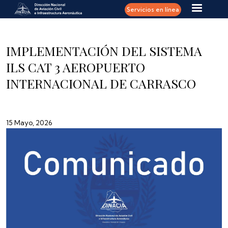
Pasar al contenido principal
Servicios en línea
IMPLEMENTACIÓN DEL SISTEMA
ILS CAT 3 AEROPUERTO
INTERNACIONAL DE CARRASCO
15 Mayo, 2026