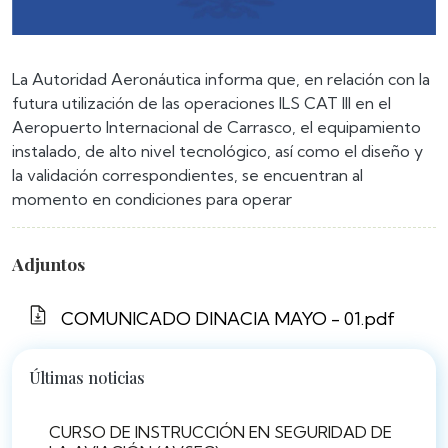
La Autoridad Aeronáutica informa que, en relación con la
futura utilización de las operaciones ILS CAT III en el
Aeropuerto Internacional de Carrasco, el equipamiento
instalado, de alto nivel tecnológico, así como el diseño y
la validación correspondientes, se encuentran al
momento en condiciones para operar
Adjuntos
COMUNICADO DINACIA MAYO - 01.pdf
Últimas noticias
CURSO DE INSTRUCCIÓN EN SEGURIDAD DE